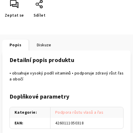
Zeptat se
Sdílet
Popis
Diskuze
Detailní popis produktu
• obsahuje vysoký podíl vitaminů • podporuje zdravý růst řas
a obočí
Doplňkové parametry
Kategorie
:
Podpora růstu vlasů a řas
EAN
:
4260111050318